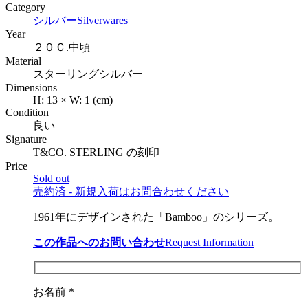
Category
シルバー
Silverwares
Year
２０Ｃ.中頃
Material
スターリングシルバー
Dimensions
H:
13
×
W:
1
(cm)
Condition
良い
Signature
T&CO. STERLING の刻印
Price
Sold out
売約済 - 新規入荷はお問合わせください
1961年にデザインされた「Bamboo」のシリーズ。
この作品へのお問い合わせ
Request Information
お名前 *