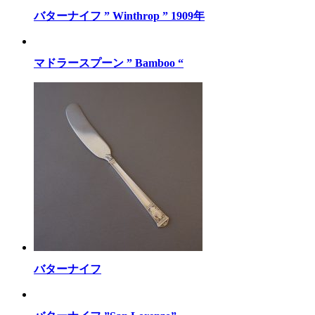
バターナイフ ” Winthrop ” 1909年
マドラースプーン ” Bamboo “
バターナイフ