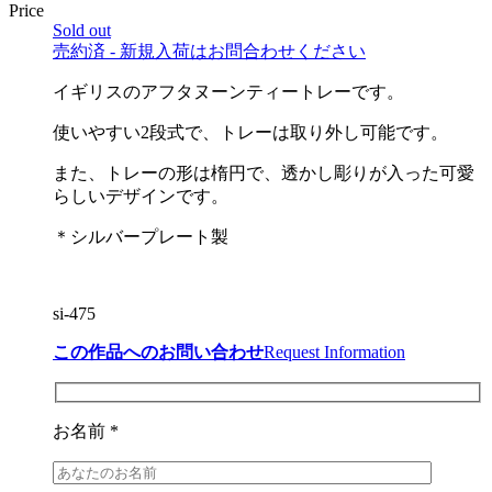
Price
Sold out
売約済 - 新規入荷はお問合わせください
イギリスのアフタヌーンティートレーです。
使いやすい2段式で、トレーは取り外し可能です。
また、トレーの形は楕円で、透かし彫りが入った可愛
らしいデザインです。
＊シルバープレート製
si-475
この作品へのお問い合わせ
Request Information
お名前 *