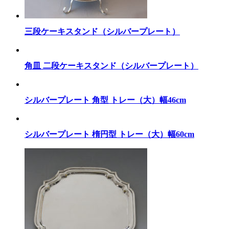
三段ケーキスタンド（シルバープレート）
角皿 二段ケーキスタンド（シルバープレート）
シルバープレート 角型 トレー（大）幅46cm
シルバープレート 楕円型 トレー（大）幅60cm