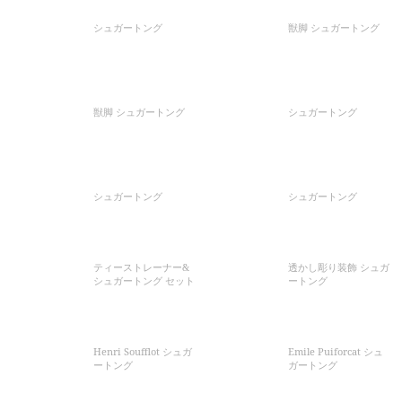
シュガートング
獣脚 シュガートング
獣脚 シュガートング
シュガートング
シュガートング
シュガートング
ティーストレーナー&
透かし彫り装飾 シュガ
シュガートング セット
ートング
Henri Soufflot シュガ
Emile Puiforcat シュ
ートング
ガートング