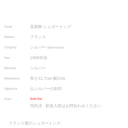
花装飾 シュガートング
Name
フランス
Makers
シルバー
Category
Silverwares
1900年頃
Year
シルバー
Material
長さ12.7cm 幅3cm
Dimensions
仏シルバーの刻印
Signature
Price
Sold Out
売約済 - 新規入荷はお問合わせください
フランス製のシュガートング。