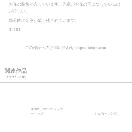
お花の装飾が入っています。先端がお花の形になっているの
が珍しい。
部分的に金彩が薄く残されています。
Si-181
この作品へのお問い合わせ
Request Information
関連作品
Related Posts
Henri Soufflot シュガ
ートング
シュガートング