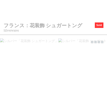
フランス：花装飾 シュガートング
Sold
Silverwares