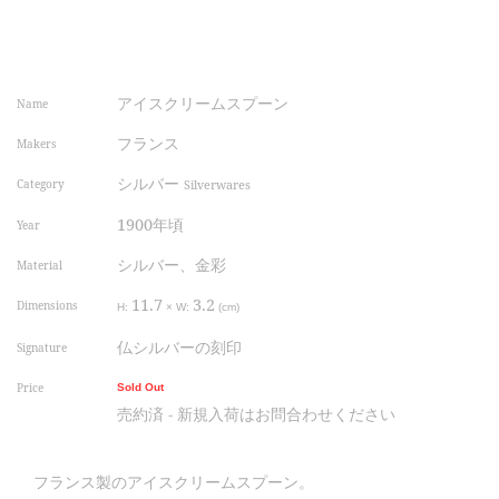
アイスクリームスプーン
Name
フランス
Makers
シルバー
Category
Silverwares
1900年頃
Year
シルバー、金彩
Material
11.7
3.2
Dimensions
H:
×
W:
(cm)
仏シルバーの刻印
Signature
Price
Sold Out
売約済 - 新規入荷はお問合わせください
フランス製のアイスクリームスプーン。