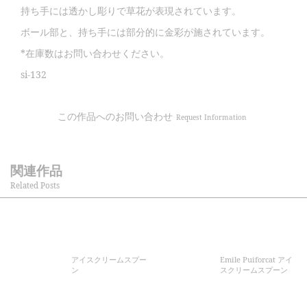
持ち手には透かし彫りで草花が表現されています。
ボール部と、持ち手には部分的に金彩が施されています。
*在庫数はお問い合わせください。
si-132
この作品へのお問い合わせ
Request Information
関連作品
Related Posts
アイスクリームスプー
Emile Puiforcat アイ
ン
スクリームスプーン