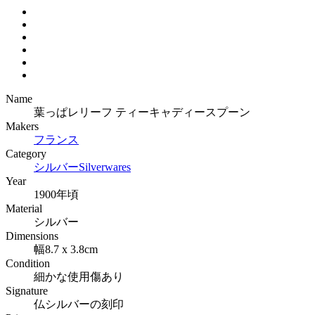
Name
葉っぱレリーフ ティーキャディースプーン
Makers
フランス
Category
シルバー
Silverwares
Year
1900年頃
Material
シルバー
Dimensions
幅8.7 x 3.8cm
Condition
細かな使用傷あり
Signature
仏シルバーの刻印