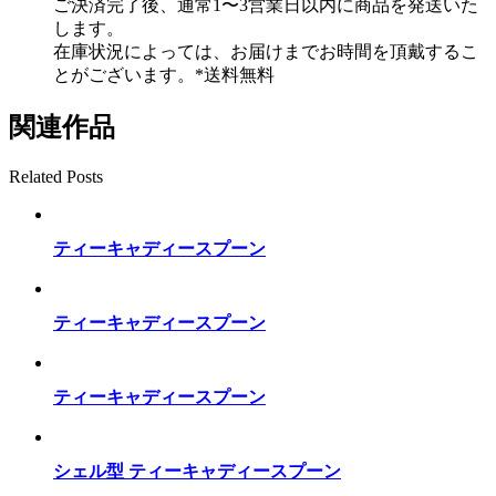
ご決済完了後、通常1〜3営業日以内に商品を発送いた
します。
在庫状況によっては、お届けまでお時間を頂戴するこ
とがございます。*送料無料
関連作品
Related Posts
ティーキャディースプーン
ティーキャディースプーン
ティーキャディースプーン
シェル型 ティーキャディースプーン