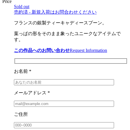
Price
Sold out
売約済 - 新規入荷はお問合わせください
フランスの銀製ティーキャディースプーン。
葉っぱの形をそのまま象ったユニークなアイテムで
す。
この作品へのお問い合わせ
Request Information
お名前 *
メールアドレス *
ご住所