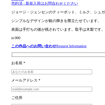
売約済 - 新規入荷はお問合わせください
ジョージ・ジェンセンのティーポット、ミルク、シュガ
シンプルなデザインが銀の輝きを際立たせています。
表面は手打ちの後が残されています。取手は木製です。
si-900
この作品へのお問い合わせ
Request Information
お名前 *
メールアドレス *
ご住所