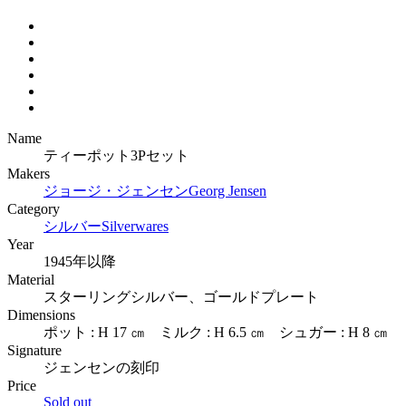
Name
ティーポット3Pセット
Makers
ジョージ・ジェンセン
Georg Jensen
Category
シルバー
Silverwares
Year
1945年以降
Material
スターリングシルバー、ゴールドプレート
Dimensions
ポット : H 17 ㎝ ミルク : H 6.5 ㎝ シュガー : H 8 ㎝
Signature
ジェンセンの刻印
Price
Sold out