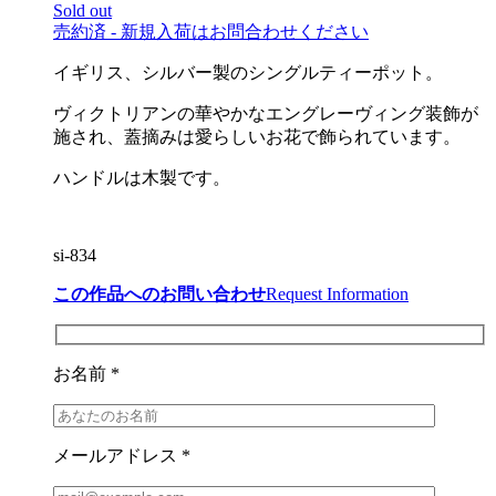
Sold out
売約済 - 新規入荷はお問合わせください
イギリス、シルバー製のシングルティーポット。
ヴィクトリアンの華やかなエングレーヴィング装飾が
施され、蓋摘みは愛らしいお花で飾られています。
ハンドルは木製です。
si-834
この作品へのお問い合わせ
Request Information
お名前 *
メールアドレス *