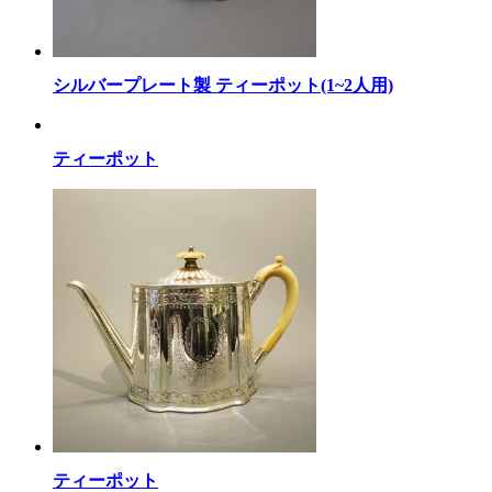
シルバープレート製 ティーポット(1~2人用)
ティーポット
ティーポット