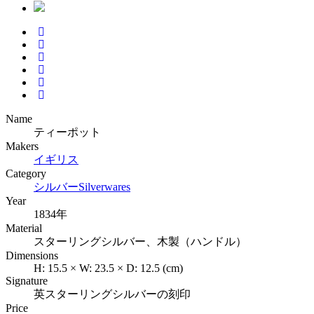
Name
ティーポット
Makers
イギリス
Category
シルバー
Silverwares
Year
1834年
Material
スターリングシルバー、木製（ハンドル）
Dimensions
H:
15.5
×
W:
23.5
×
D:
12.5
(cm)
Signature
英スターリングシルバーの刻印
Price