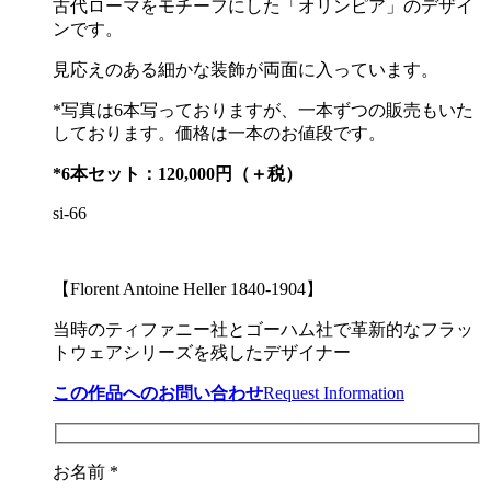
古代ローマをモチーフにした「オリンピア」のデザイ
ンです。
見応えのある細かな装飾が両面に入っています。
*写真は6本写っておりますが、一本ずつの販売もいた
しております。価格は一本のお値段です。
*6本セット：120,000円（＋税）
si-66
【Florent Antoine Heller
1840-1904
】
当時のティファニー社とゴーハム社で革新的なフラッ
トウェアシリーズを残したデザイナー
この作品へのお問い合わせ
Request Information
お名前 *