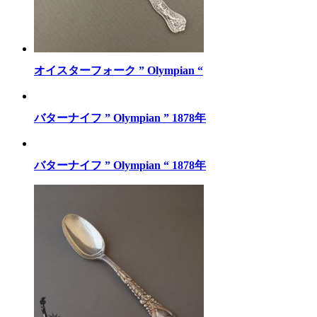
オイスターフォーク ” Olympian “
バターナイフ ” Olympian ” 1878年
バターナイフ ” Olympian “ 1878年