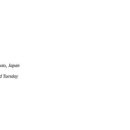
oto, Japan
 Tuesday