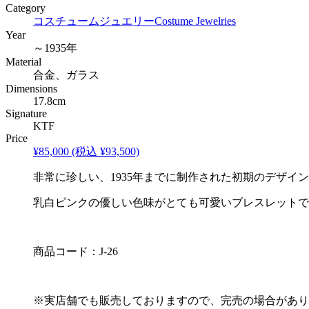
Category
コスチュームジュエリー
Costume Jewelries
Year
～1935年
Material
合金、ガラス
Dimensions
17.8cm
Signature
KTF
Price
¥85,000
(税込 ¥93,500)
非常に珍しい、1935年までに制作された初期のデザイ
乳白ピンクの優しい色味がとても可愛いブレスレットで
商品コード：J-26
※実店舗でも販売しておりますので、完売の場合があり