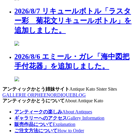
2026/8/7 リキュールボトル「ラスタ
ー彩 菊花文リキュールボトル」を
追加しました。
2026/8/6 エミール・ガレ「海中図把
手付花器」を追加しました。
アンティックかとう姉妹サイト
Antique Kato Sister Sites
GALLERIE ORPHEE
NORDIQUE
BLOG
アンティックかとうについて
About Antique Kato
アンティークの楽しみ
About Antiques
ギャラリーへのアクセス
Gallery Information
販売作品について
Explanation
ご注文方法について
How to Order