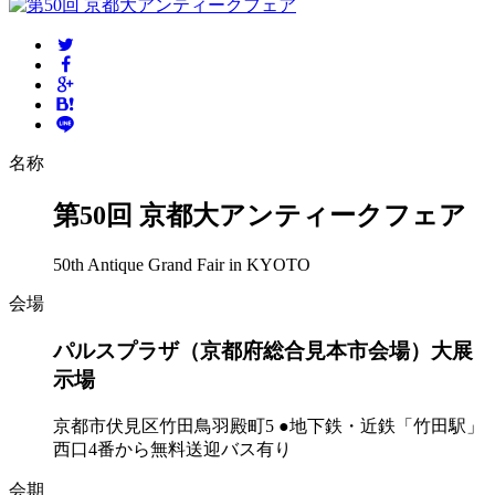
名称
第50回 京都大アンティークフェア
50th Antique Grand Fair in KYOTO
会場
パルスプラザ（京都府総合見本市会場）大展
示場
京都市伏見区竹田鳥羽殿町5 ●地下鉄・近鉄「竹田駅」
西口4番から無料送迎バス有り
会期