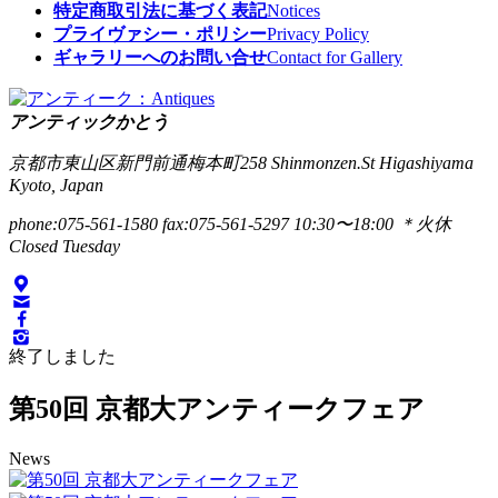
特定商取引法に基づく表記
Notices
プライヴァシー・ポリシー
Privacy Policy
ギャラリーへのお問い合せ
Contact for Gallery
アンティックかとう
京都市東山区新門前通梅本町258
Shinmonzen.St Higashiyama
Kyoto, Japan
phone:075-561-1580
fax:075-561-5297
10:30〜18:00 ＊火休
Closed Tuesday
終了しました
第50回 京都大アンティークフェア
News