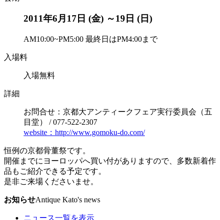
2011年6月17日 (金) ～19日 (日)
AM10:00~PM5:00 最終日はPM4:00まで
入場料
入場無料
詳細
お問合せ：京都大アンティークフェア実行委員会（五
目堂） / 077-522-2307
website：http://www.gomoku-do.com/
恒例の京都骨董祭です。
開催までにヨーロッパへ買い付がありますので、多数新着作
品もご紹介できる予定です。
是非ご来場くださいませ。
お知らせ
Antique Kato's news
ニュース一覧を表示