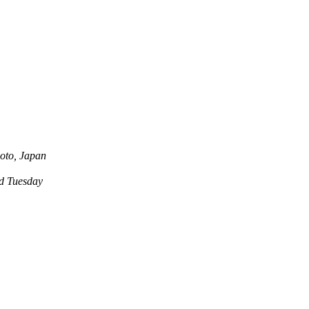
oto, Japan
 Tuesday