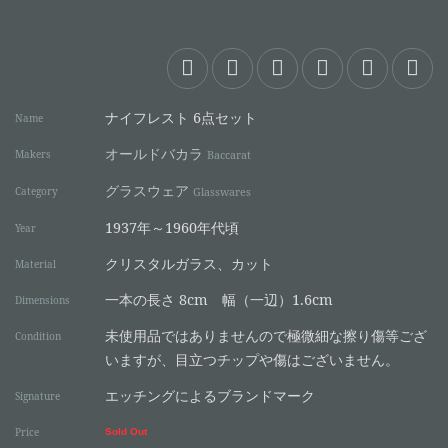
ナイフレスト 6点セット
Name
オールドバカラ
Makers
Baccarat
グラスウェア
Category
Glasswares
1937年～1960年代頃
Year
クリスタルガラス、カット
Material
一本の長さ 8cm 幅（一辺）1.6cm
Dimensions
未使用品ではありませんので極微細な擦り傷等ござ
Condition
いますが、目立つチップや傷はございません。
エッチングによるブランドマーク
Signature
Price
Sold Out