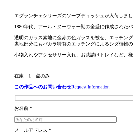
エグランチェシリーズのソープディッシュが入荷しまし
1880年代、アール・ヌーヴォー期の全盛に作成され
透明のガラス素地に金赤の色ガラスを被せ、エッチング
素地部分にもバカラ特有のエッチングによるシダ植物の
小物入れやアクセサリー入れ、お茶請けトレイなど、様
在庫 1 点のみ
この作品へのお問い合わせ
Request Information
お名前 *
メールアドレス *