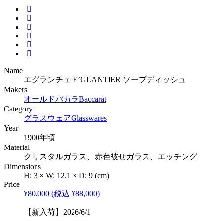
Name
エグランチェ E’GLANTIER ソープディッシュ
Makers
オールドバカラ
Baccarat
Category
グラスウェア
Glasswares
Year
1900年頃
Material
クリスタルガラス、赤色被せガラス、エッチング
Dimensions
H:
3
×
W:
12.1
×
D:
9
(cm)
Price
¥80,000
(税込 ¥88,000)
【新入荷】2026/6/1