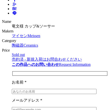
Name
竜文様 カップ&ソーサー
Makers
マイセン
Meissen
Category
陶磁器
Ceramics
Price
Sold out
売約済 - 新規入荷はお問合わせください
この作品へのお問い合わせ
Request Information
お名前 *
メールアドレス *