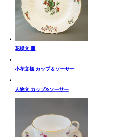
花蝶文 皿
小花文様 カップ＆ソーサー
人物文 カップ&ソーサー