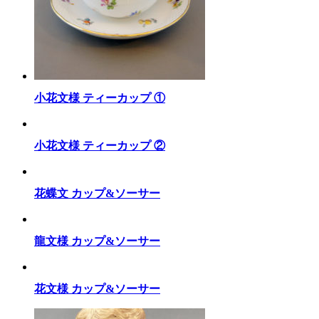
小花文様 ティーカップ ①
小花文様 ティーカップ ②
花蝶文 カップ&ソーサー
龍文様 カップ&ソーサー
花文様 カップ&ソーサー