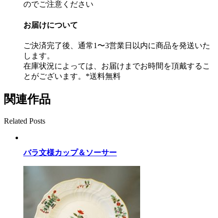
のでご注意ください
お届けについて
ご決済完了後、通常1〜3営業日以内に商品を発送いた
します。
在庫状況によっては、お届けまでお時間を頂戴するこ
とがございます。*送料無料
関連作品
Related Posts
バラ文様カップ＆ソーサー