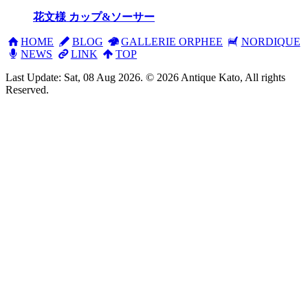
花文様 カップ&ソーサー
HOME
BLOG
GALLERIE ORPHEE
NORDIQUE
NEWS
LINK
TOP
Last Update: Sat, 08 Aug 2026. © 2026 Antique Kato, All rights
Reserved.