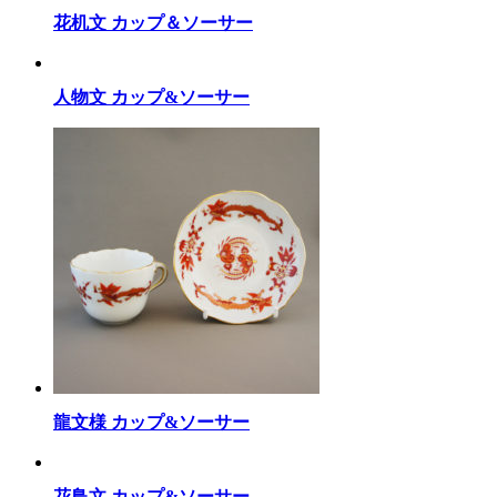
花机文 カップ＆ソーサー
人物文 カップ&ソーサー
龍文様 カップ&ソーサー
花鳥文 カップ&ソーサー