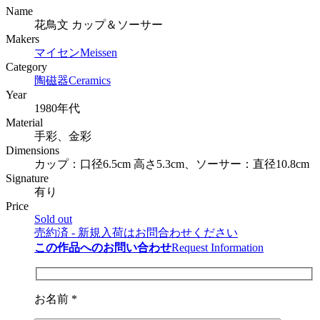
Name
花鳥文 カップ＆ソーサー
Makers
マイセン
Meissen
Category
陶磁器
Ceramics
Year
1980年代
Material
手彩、金彩
Dimensions
カップ：口径6.5cm 高さ5.3cm、ソーサー：直径10.8cm
Signature
有り
Price
Sold out
売約済 - 新規入荷はお問合わせください
この作品へのお問い合わせ
Request Information
お名前 *