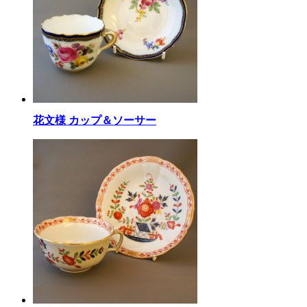
花文様 カップ＆ソーサー