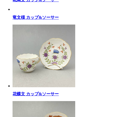
竜文様 カップ&ソーサー
花蝶文 カップ&ソーサー