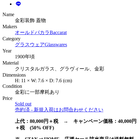
Name
金彩装飾 蓋物
Makers
オールドバカラ
Baccarat
Category
グラスウェア
Glasswares
Year
1900年頃
Material
クリスタルガラス、グラヴィール、金彩
Dimensions
H:
11
×
W:
7.6
×
D:
7.6
(cm)
Condition
金彩に一部摩耗あり
Price
Sold out
売約済 - 新規入荷はお問合わせください
上代：80,000円＋税 → キャンペーン価格：40,000円
＋税 (50% OFF)