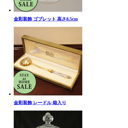
金彩装飾 ゴブレット 高さ8.5cm
金彩装飾 レードル 箱入り