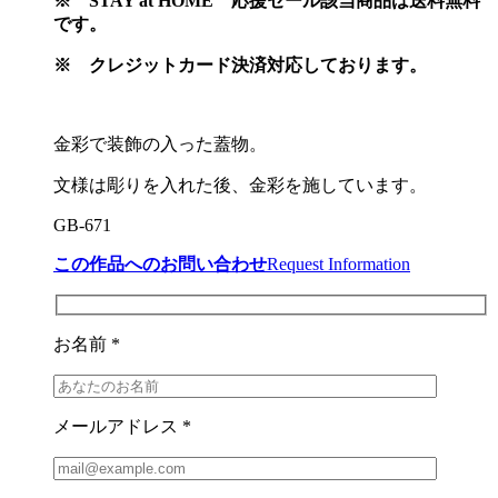
※
STAY at HOME 応援セール該当商品は送料無料
です。
※
クレジットカード決済対応しております。
金彩で装飾の入った蓋物。
文様は彫りを入れた後、金彩を施しています。
GB-671
この作品へのお問い合わせ
Request Information
お名前 *
メールアドレス *