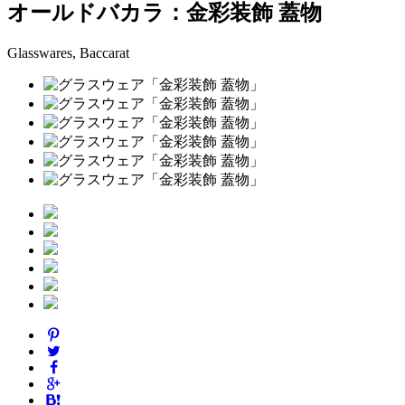
オールドバカラ：金彩装飾 蓋物
Glasswares, Baccarat