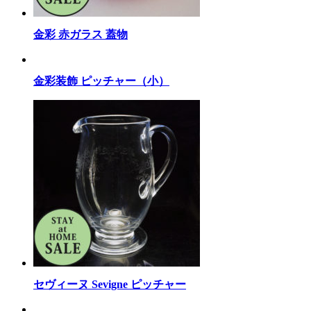
金彩 赤ガラス 蓋物
金彩装飾 ピッチャー（小）
セヴィーヌ Sevigne ピッチャー