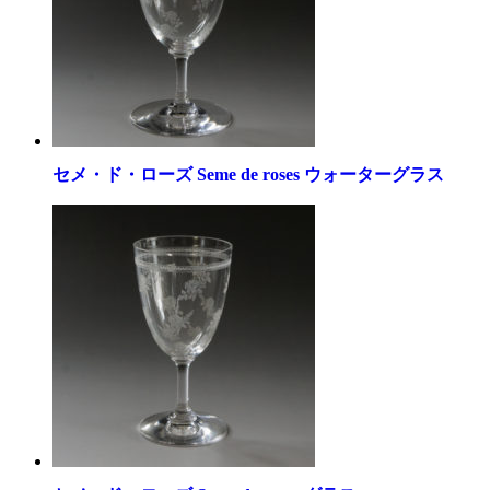
セメ・ド・ローズ Seme de roses ウォーターグラス