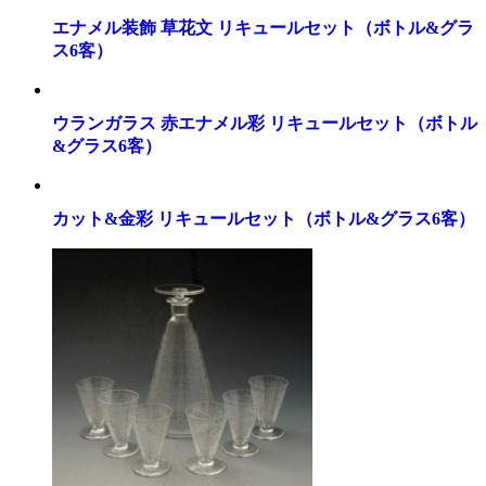
エナメル装飾 草花文 リキュールセット（ボトル&グラ
ス6客）
ウランガラス 赤エナメル彩 リキュールセット（ボトル
&グラス6客）
カット&金彩 リキュールセット（ボトル&グラス6客）