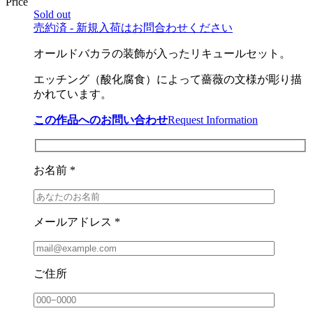
Price
Sold out
売約済 - 新規入荷はお問合わせください
オールドバカラの装飾が入ったリキュールセット。
エッチング（酸化腐食）によって薔薇の文様が彫り描
かれています。
この作品へのお問い合わせ
Request Information
お名前 *
メールアドレス *
ご住所