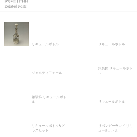
Related Posts
リキュールボトル
リキュールボトル
銀装飾 リキュールボト
ジャルディ二エール
ル
銀装飾 リキュールボト
ル
リキュールボトル
リキュールボトル&グ
リボンガーランド リキ
ラスセット
ュールボトル