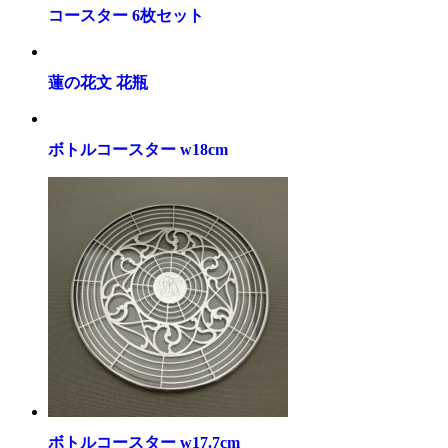
コースター 6枚セット
蓮の花文 花瓶
ボトルコースター w18cm
ボトルコースター w17.7cm