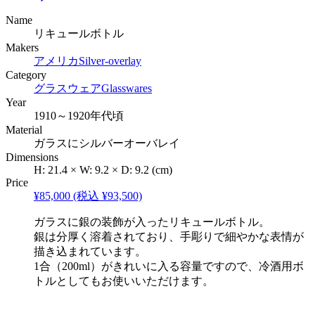
Name
リキュールボトル
Makers
アメリカ
Silver-overlay
Category
グラスウェア
Glasswares
Year
1910～1920年代頃
Material
ガラスにシルバーオーバレイ
Dimensions
H:
21.4
×
W:
9.2
×
D:
9.2
(cm)
Price
¥85,000
(税込 ¥93,500)
ガラスに銀の装飾が入ったリキュールボトル。
銀は分厚く溶着されており、手彫りで細やかな表情が
描き込まれています。
1合（200ml）がきれいに入る容量ですので、冷酒用ボ
トルとしてもお使いいただけます。