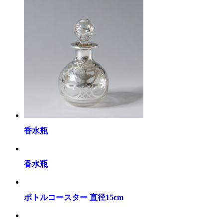
香水瓶
香水瓶
ボトルコースター 直径15cm