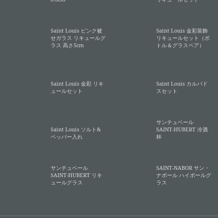
Saint Louis ピンク被
Saint Louis 金彩装飾
せガラス リキュールグ
リキュールセット（ボ
ラス 高さ5cm
トル＆グラスペア）
Saint Louis 金彩 リキ
Saint Louis カルバド
ュールセット
スセット
サンチュベール
Saint Louis ソルト&
SAINT-HUBERT 冷酒
ペッパー入れ
杯
サンチュベール
SAINT-NABOR サン・
SAINT-HUBERT リキ
ナボール ハイボールグ
ュールグラス
ラス