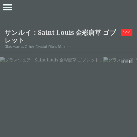
サンルイ：Saint Louis 金彩唐草 ゴブ
Sold
レット
Glasswares, Other-Crystal-Glass-Makers