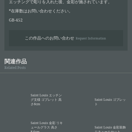
エッチングで彫りを入れた後、金彩が施されています。
*在庫数はお問い合わせください。
GB-452
この作品へのお問い合わせ
Request Information
関連作品
Related Posts
Saint Louis エッチン
グ文様 ゴブレット 高
Saint Louis ゴブレッ
さ8cm
ト
Saint Louis 金彩 リキ
ュールグラス 高さ
Saint Louis 金彩装飾
8.6cm
リキュールセット