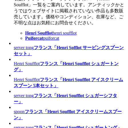
Soufflot」一覧をご案内しています。アンティックかと
うではウェブサイトに掲載されていない作品も多数販
売しています。価格やコンディション、在庫など、ご
不明な点はお気軽にお問合せください。
Henri Soufflot
henri soufflot
Puiforcat
puiforcat
server tong
フランス「Henri Sofflot サービングスプーン
セット」
Henri Soufflot
フランス「Henri Soufflot シュガートン
グ」
Henri Soufflot
フランス「Henri Soufflot アイスクリーム
スプーン 5本セット」
server tong
フランス「Henri Soufflot シュガーシフタ
ー」
spoon
フランス「Henri Soufflot アイスクリームスプー
ン」
server tong
フランス「Henri Soufflot シュガートング」