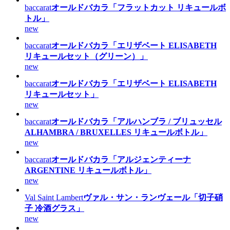
baccarat
オールドバカラ「フラットカット リキュールボ
トル」
new
baccarat
オールドバカラ「エリザベート ELISABETH
リキュールセット（グリーン）」
new
baccarat
オールドバカラ「エリザベート ELISABETH
リキュールセット」
new
baccarat
オールドバカラ「アルハンブラ / ブリュッセル
ALHAMBRA / BRUXELLES リキュールボトル」
new
baccarat
オールドバカラ「アルジェンティーナ
ARGENTINE リキュールボトル」
new
Val Saint Lambert
ヴァル・サン・ランヴェール「切子硝
子 冷酒グラス」
new