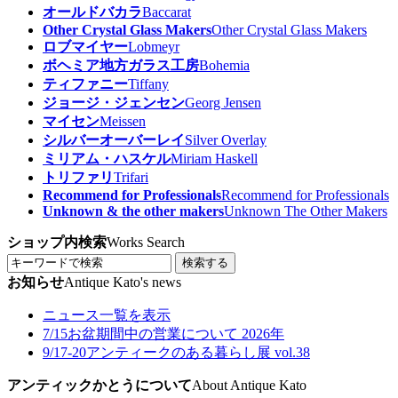
オールドバカラ
Baccarat
Other Crystal Glass Makers
Other Crystal Glass Makers
ロブマイヤー
Lobmeyr
ボヘミア地方ガラス工房
Bohemia
ティファニー
Tiffany
ジョージ・ジェンセン
Georg Jensen
マイセン
Meissen
シルバーオーバーレイ
Silver Overlay
ミリアム・ハスケル
Miriam Haskell
トリファリ
Trifari
Recommend for Professionals
Recommend for Professionals
Unknown & the other makers
Unknown The Other Makers
ショップ内検索
Works Search
検索する
お知らせ
Antique Kato's news
ニュース一覧を表示
7/15
お盆期間中の営業について 2026年
9/17-20
アンティークのある暮らし展 vol.38
アンティックかとうについて
About Antique Kato