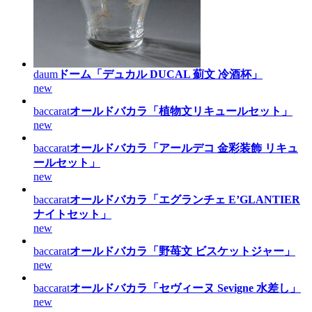
daum
ドーム「デュカル DUCAL 薊文 冷酒杯」
new
baccarat
オールドバカラ「植物文リキュールセット」
new
baccarat
オールドバカラ「アールデコ 金彩装飾 リキュ
ールセット」
new
baccarat
オールドバカラ「エグランチェ E’GLANTIER
ナイトセット」
new
baccarat
オールドバカラ「野苺文 ビスケットジャー」
new
baccarat
オールドバカラ「セヴィーヌ Sevigne 水差し」
new