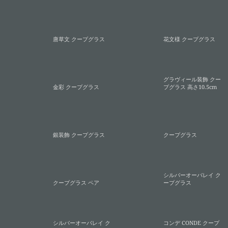
唐草文 クープグラス
花文様 クープグラス
グラヴィール装飾 クー
金彩 クープグラス
プグラス 高さ10.5cm
銀装飾 クープグラス
クープグラス
シルバーオーバレイ ク
クープグラス ペア
ープグラス
シルバーオーバレイ ク
コンデ CONDE クープ