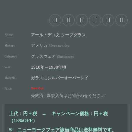
アール・デコ文 クープグラス
Name
アメリカ
Makers
Silver-overlay
グラスウェア
Category
Glasswares
1910年～1930年頃
Year
ガラスにシルバーオーバーレイ
Material
Price
Sold Out
売約済 - 新規入荷はお問合わせください
上代：円＋税 → キャンペーン価格：
円＋税
（15%OFF）
※
ニューヨークフェア該当商品は送料無料です。