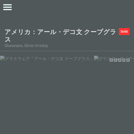
アメリカ：アール・デコ文 クープグラ
Sold
ス
Glasswares, Silver-Overlay