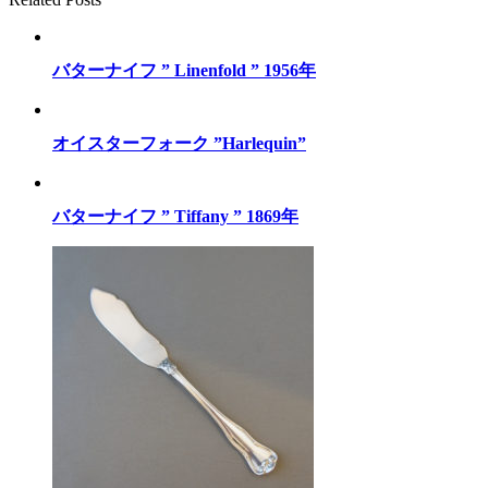
バターナイフ ” Linenfold ” 1956年
オイスターフォーク ”Harlequin”
バターナイフ ” Tiffany ” 1869年