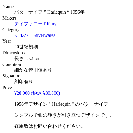
Name
バターナイフ ” Harlequin “ 1956年
Makers
ティファニー
Tiffany
Category
シルバー
Silverwares
Year
20世紀初期
Dimensions
長さ 15.2 ㎝
Condition
細かな使用傷あり
Signature
刻印有り
Price
¥28,000
(税込 ¥30,800)
1956年デザイン " Harlequin " のバターナイフ。
シンプルで銀の輝きが引き立つデザインです。
在庫数はお問い合わせください。