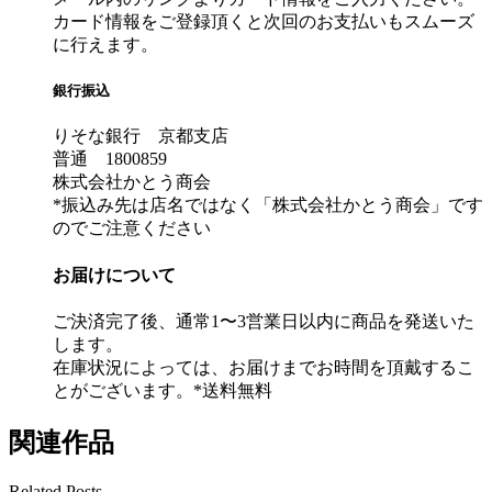
カード情報をご登録頂くと次回のお支払いもスムーズ
に行えます。
銀行振込
りそな銀行 京都支店
普通 1800859
株式会社かとう商会
*振込み先は店名ではなく「株式会社かとう商会」です
のでご注意ください
お届けについて
ご決済完了後、通常1〜3営業日以内に商品を発送いた
します。
在庫状況によっては、お届けまでお時間を頂戴するこ
とがございます。*送料無料
関連作品
Related Posts