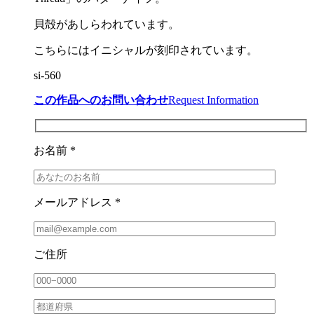
貝殻があしらわれています。
こちらにはイニシャルが刻印されています。
si-560
この作品へのお問い合わせ
Request Information
お名前 *
メールアドレス *
ご住所