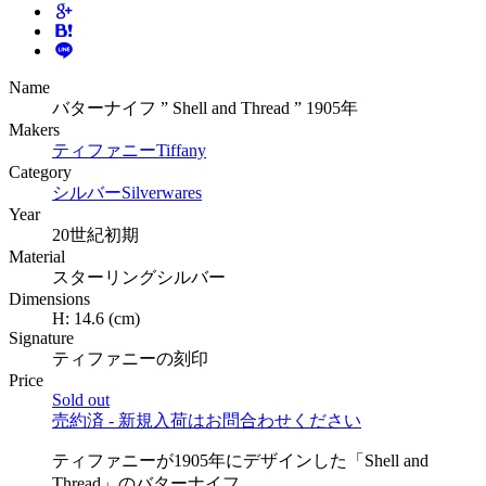
Name
バターナイフ ” Shell and Thread ” 1905年
Makers
ティファニー
Tiffany
Category
シルバー
Silverwares
Year
20世紀初期
Material
スターリングシルバー
Dimensions
H:
14.6
(cm)
Signature
ティファニーの刻印
Price
Sold out
売約済 - 新規入荷はお問合わせください
ティファニーが1905年にデザインした「Shell and
Thread」のバターナイフ。