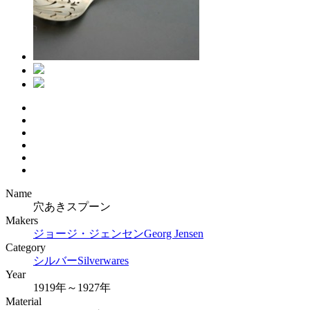
Name
穴あきスプーン
Makers
ジョージ・ジェンセン
Georg Jensen
Category
シルバー
Silverwares
Year
1919年～1927年
Material