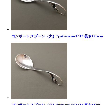
コンポートスプーン（大）”pattern no.141” 長さ13.5cm
コンポートスプーン（小）”pattern no.141” 長さ11cm