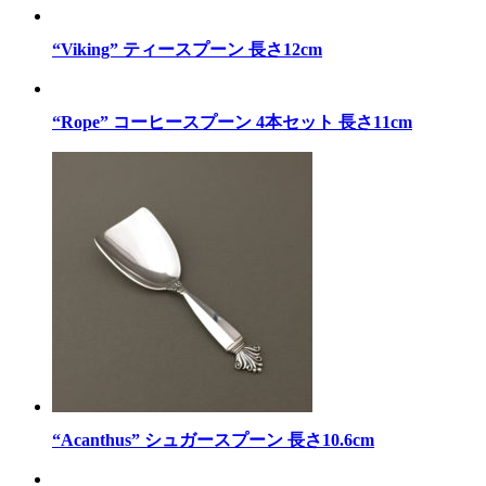
“Viking” ティースプーン 長さ12cm
“Rope” コーヒースプーン 4本セット 長さ11cm
“Acanthus” シュガースプーン 長さ10.6cm