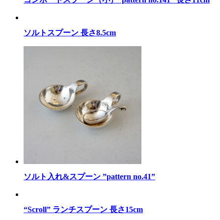
ソルトスプーン 長さ8.5cm
ソルト入れ&スプーン ”pattern no.41”
“Scroll” ランチスプーン 長さ15cm