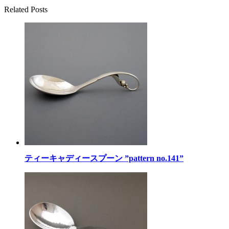
Related Posts
ティーキャディースプーン ”pattern no.141”