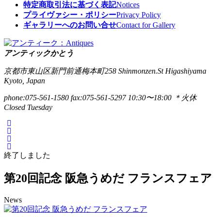
特定商取引法に基づく表記
Notices
プライヴァシー・ポリシー
Privacy Policy
ギャラリーへのお問い合せ
Contact for Gallery
アンティックかとう
京都市東山区新門前通梅本町258
Shinmonzen.St Higashiyama
Kyoto, Japan
phone:075-561-1580
fax:075-561-5297
10:30〜18:00 ＊火休
Closed Tuesday
終了しました
第20回記念 阪急うめだ フランスフェア
News