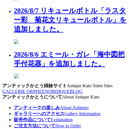
2026/8/7 リキュールボトル「ラスタ
ー彩 菊花文リキュールボトル」を
追加しました。
2026/8/6 エミール・ガレ「海中図把
手付花器」を追加しました。
アンティックかとう姉妹サイト
Antique Kato Sister Sites
GALLERIE ORPHEE
NORDIQUE
BLOG
アンティックかとうについて
About Antique Kato
アンティークの楽しみ
About Antiques
ギャラリーへのアクセス
Gallery Information
販売作品について
Explanation
ご注文方法について
How to Order