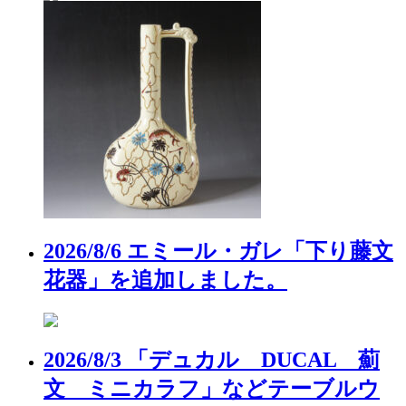
2026/8/6 エミール・ガレ「下り藤文
花器」を追加しました。
2026/8/3 「デュカル DUCAL 薊
文 ミニカラフ」などテーブルウ