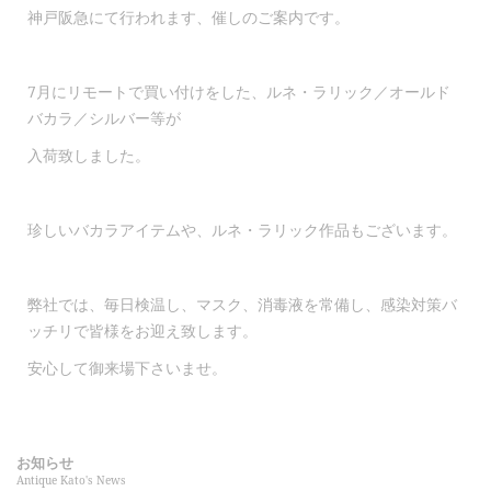
神戸阪急にて行われます、催しのご案内です。
7月にリモートで買い付けをした、ルネ・ラリック／オールド
バカラ／シルバー等が
入荷致しました。
珍しいバカラアイテムや、ルネ・ラリック作品もございます。
弊社では、毎日検温し、マスク、消毒液を常備し、感染対策バ
ッチリで皆様をお迎え致します。
安心して御来場下さいませ。
お知らせ
Antique Kato's News