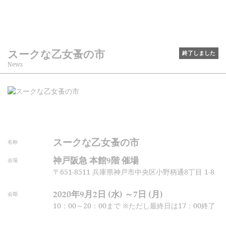
スークな乙女蚤の市
終了しました
News
スークな乙女蚤の市
名称
神戸阪急 本館9階 催場
会場
〒651-8511 兵庫県神戸市中央区小野柄通8丁目 1-8
2020年9月2日 (水) ～7日 (月)
会期
10：00～20：00まで ※ただし最終日は17：00終了