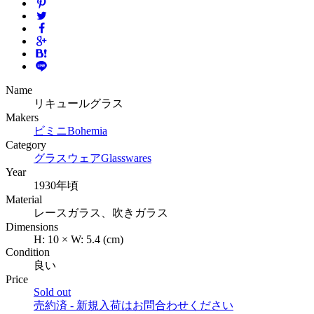
Name
リキュールグラス
Makers
ビミニ
Bohemia
Category
グラスウェア
Glasswares
Year
1930年頃
Material
レースガラス、吹きガラス
Dimensions
H:
10
×
W:
5.4
(cm)
Condition
良い
Price
Sold out
売約済 - 新規入荷はお問合わせください