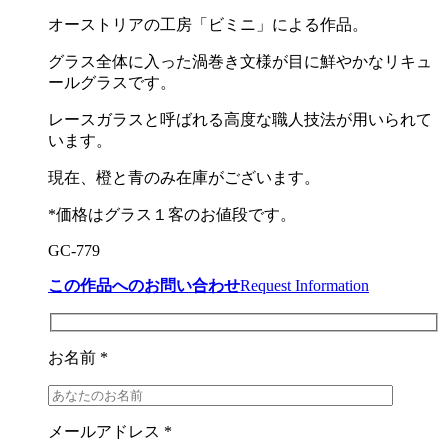
オーストリアの工房「ビミニ」による作品。
グラス全体に入った渦巻き文様が目に鮮やかなリキュ
ールグラスです。
レースガラスと呼ばれる高度な職人技法が用いられて
います。
現在、橙と青のみ在庫がございます。
*価格はグラス１客のお値段です。
GC-779
この作品へのお問い合わせ
Request Information
お名前 *
メールアドレス *