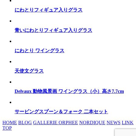
にわとりフィギュア入りグラス
青いにわとりフィギュア入りグラス
にわとり ワイングラス
天使文グラス
Delvaux 動物風景画 ワイングラス（小）高さ7.7cm
サービングスプーン＆フォーク 二本セット
HOME
BLOG
GALLERIE ORPHEE
NORDIQUE
NEWS
LINK
TOP