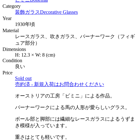
Category
装飾ガラス
Decorative Glasses
Year
1930年頃
Material
レースガラス、吹きガラス、バーナーワーク（フィギ
ュア部分）
Dimensions
H:
12.3
×
W:
8
(cm)
Condition
良い
Price
Sold out
売約済 - 新規入荷はお問合わせください
オーストリアの工房「ビミニ」による作品。
バーナーワークによる馬の人形が愛らしいグラス。
ボール部と脚部には繊細なレースガラスによるうずま
き模様が入っています。
重さはとても軽いです。