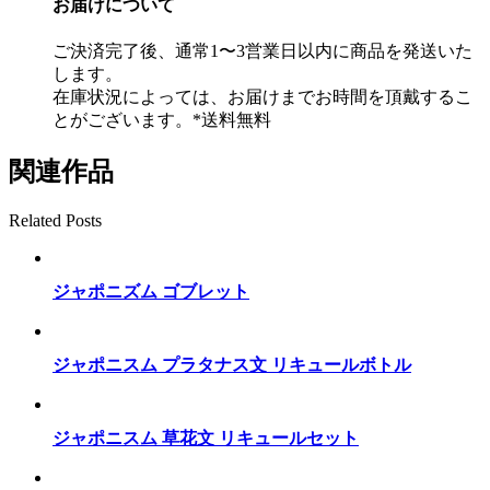
お届けについて
ご決済完了後、通常1〜3営業日以内に商品を発送いた
します。
在庫状況によっては、お届けまでお時間を頂戴するこ
とがございます。*送料無料
関連作品
Related Posts
ジャポニズム ゴブレット
ジャポニスム プラタナス文 リキュールボトル
ジャポニスム 草花文 リキュールセット