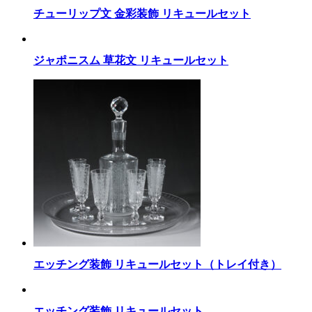
チューリップ文 金彩装飾 リキュールセット
ジャポニスム 草花文 リキュールセット
エッチング装飾 リキュールセット（トレイ付き）
エッチング装飾 リキュールセット