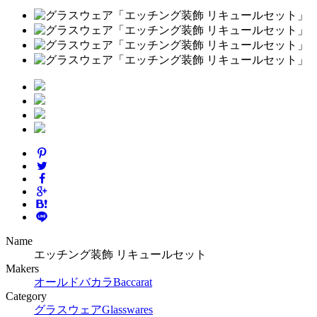
Name
エッチング装飾 リキュールセット
Makers
オールドバカラ
Baccarat
Category
グラスウェア
Glasswares