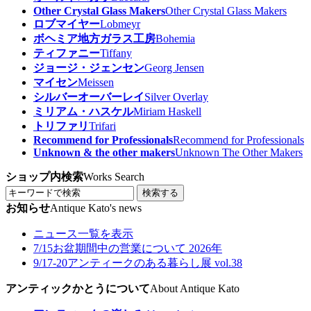
Other Crystal Glass Makers
Other Crystal Glass Makers
ロブマイヤー
Lobmeyr
ボヘミア地方ガラス工房
Bohemia
ティファニー
Tiffany
ジョージ・ジェンセン
Georg Jensen
マイセン
Meissen
シルバーオーバーレイ
Silver Overlay
ミリアム・ハスケル
Miriam Haskell
トリファリ
Trifari
Recommend for Professionals
Recommend for Professionals
Unknown & the other makers
Unknown The Other Makers
ショップ内検索
Works Search
検索する
お知らせ
Antique Kato's news
ニュース一覧を表示
7/15
お盆期間中の営業について 2026年
9/17-20
アンティークのある暮らし展 vol.38
アンティックかとうについて
About Antique Kato