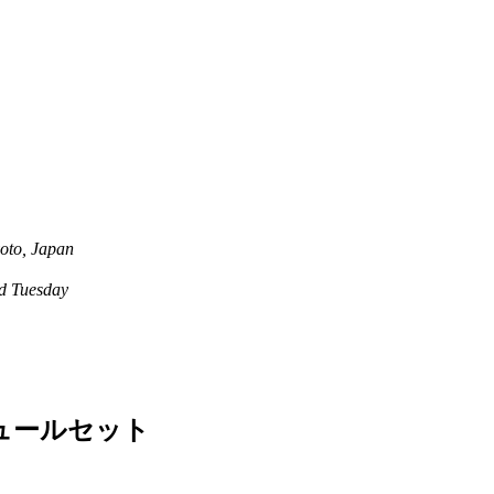
oto, Japan
 Tuesday
ュールセット