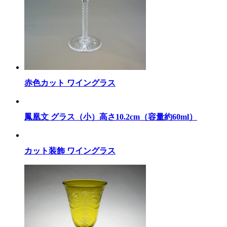
赤色カット ワイングラス
鳳凰文 グラス（小）高さ10.2cm（容量約60ml）
カット装飾 ワイングラス