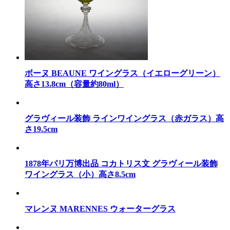
ボーヌ BEAUNE ワイングラス（イエローグリーン）
高さ13.8cm（容量約80ml）
グラヴィール装飾 ラインワイングラス（赤ガラス）高
さ19.5cm
1878年パリ万博出品 コカトリス文 グラヴィール装飾
ワイングラス（小）高さ8.5cm
マレンヌ MARENNES ウォーターグラス