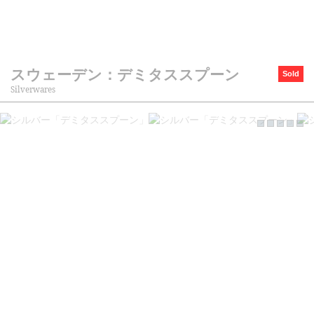
スウェーデン：デミタススプーン
Sold
Silverwares