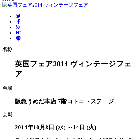
名称
英国フェア2014 ヴィンテージフェ
ア
会場
阪急うめだ本店 7階コトコトステージ
会期
2014年10月8日 (水) ～14日 (火)