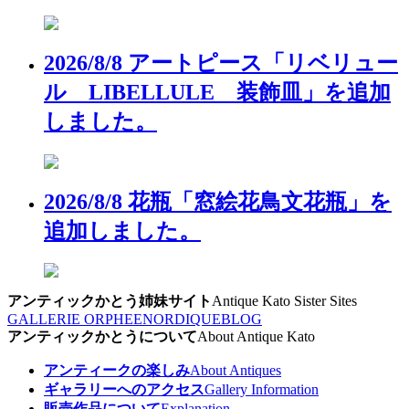
2026/8/8 アートピース「リベリュー
ル LIBELLULE 装飾皿」を追加
しました。
2026/8/8 花瓶「窓絵花鳥文花瓶」を
追加しました。
アンティックかとう姉妹サイト
Antique Kato Sister Sites
GALLERIE ORPHEE
NORDIQUE
BLOG
アンティックかとうについて
About Antique Kato
アンティークの楽しみ
About Antiques
ギャラリーへのアクセス
Gallery Information
販売作品について
Explanation