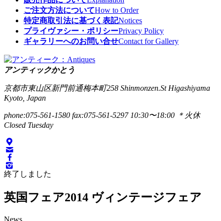
ご注文方法について
How to Order
特定商取引法に基づく表記
Notices
プライヴァシー・ポリシー
Privacy Policy
ギャラリーへのお問い合せ
Contact for Gallery
アンティックかとう
京都市東山区新門前通梅本町258
Shinmonzen.St Higashiyama
Kyoto, Japan
phone:075-561-1580
fax:075-561-5297
10:30〜18:00 ＊火休
Closed Tuesday
終了しました
英国フェア2014 ヴィンテージフェア
News