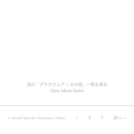
次の「グラスウェア | その他」一覧を表示
View More Items
1
2
3
次へ »
1～
30
of
67
items for "
Glasswares | Others
"