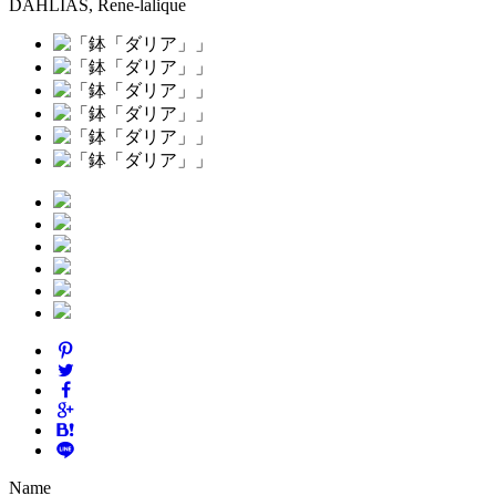
DAHLIAS, Rene-lalique
Name