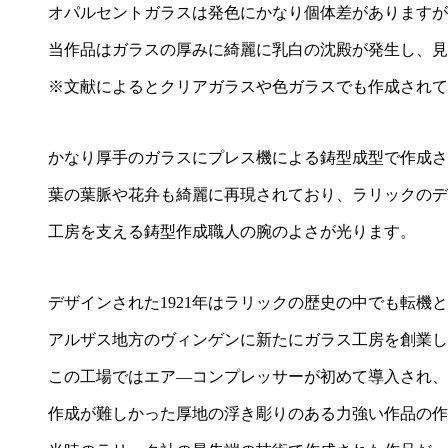
オパルセントガラスは発色にかなり個体差がありますが
当作品はガラスの厚みに綺麗に乳白の沈殿が発生し、見
※文献によるとクリアガラスや色ガラスでも作成されて
かなり厚手のガラスにプレス機による鋳型成型で作成さ
葉の葉脈や花弁も綺麗に再現されており、ラリックのデ
工房を支える鋳型作成職人の腕のよさが光ります。
デザインされた1921年はラリックの歴史の中でも転機
アルザス地方のヴィンゲンに新たにガラス工房を創業し
この工場ではエア―コンプレッサーが初めて導入され、
作成が難しかった厚地の浮き彫りのある力強い作品の作