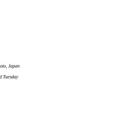
oto, Japan
 Tuesday