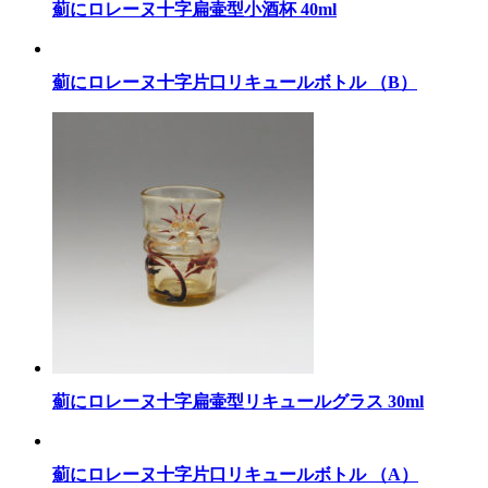
薊にロレーヌ十字扁壷型小酒杯 40ml
薊にロレーヌ十字片口リキュールボトル （B）
薊にロレーヌ十字扁壷型リキュールグラス 30ml
薊にロレーヌ十字片口リキュールボトル （A）