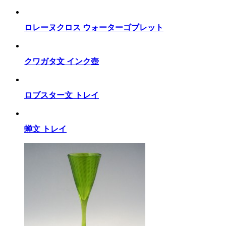
ロレーヌクロス ウォーターゴブレット
クワガタ文 インク壺
ロブスター文 トレイ
蝉文 トレイ