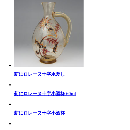
薊にロレーヌ十字水差し
薊にロレーヌ十字小酒杯 60ml
薊にロレーヌ十字小酒杯