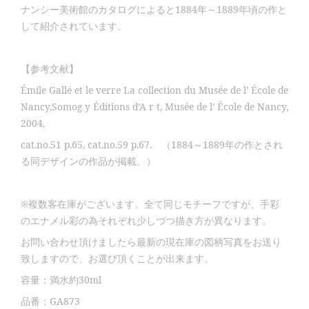
ナンシー美術館のカタログによると1884年～1889年頃の作と
して紹介されています。
【参考文献】
Émile Gallé et le verre La collection du Musée de l’ École de
Nancy,Somog y Éditions d’A r t, Musée de l’ École de Nancy,
2004,
cat.no.51 p.65, cat.no.59 p.67. （1884～1889年の作とされ
る同デザインの作品が掲載。）
※複数客在庫がございます。全て同じモチーフですが、手彩
のエナメル彩の為それぞれ少しづつ描き方が異なります。
お問い合わせ頂けましたら最新の現在庫の図柄写真をお送り
致しますので、お選び頂くことが出来ます。
容量：満水約30ml
品番：GA873