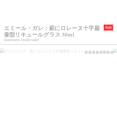
エミール・ガレ：薊にロレーヌ十字扁
Sold
壷型リキュールグラス 30ml
Glasswares, Emille Galle