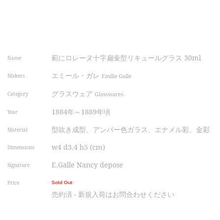
薊にロレーヌ十字扁壷型リキュールグラス 30ml
Name
エミール・ガレ
Makers
Emille Galle
グラスウェア
Category
Glasswares
1884年～1889年頃
Year
型吹き成型、アンバー色ガラス、エナメル彩、金彩
Material
w4 d3.4 h5 (cm)
Dimensions
E.Galle Nancy depose
Signature
Price
Sold Out
売約済 - 新規入荷はお問合わせください