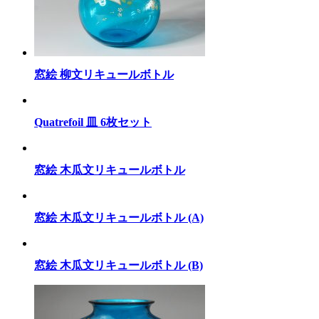
窓絵 柳文リキュールボトル
Quatrefoil 皿 6枚セット
窓絵 木瓜文リキュールボトル
窓絵 木瓜文リキュールボトル (A)
窓絵 木瓜文リキュールボトル (B)