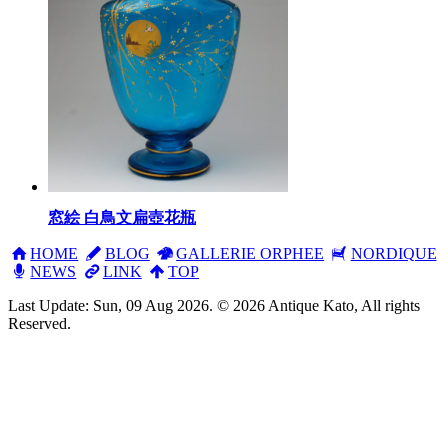
窓絵 白鳥文扁壺花瓶
HOME
BLOG
GALLERIE ORPHEE
NORDIQUE
NEWS
LINK
TOP
Last Update: Sun, 09 Aug 2026. © 2026 Antique Kato, All rights
Reserved.