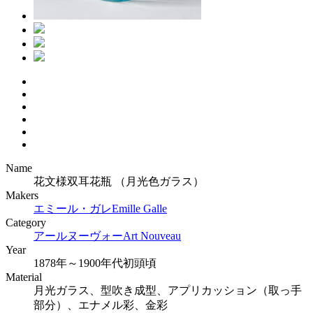
Name
花文様双耳花瓶 （月光色ガラス）
Makers
エミール・ガレ
Emille Galle
Category
アールヌーヴォー
Art Nouveau
Year
1878年～1900年代初頭頃
Material
月光ガラス、型吹き成型、アプリカッション（取っ手
部分）、エナメル彩、金彩