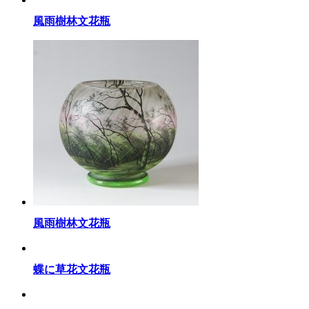
風雨樹林文花瓶
風雨樹林文花瓶
蝶に草花文花瓶